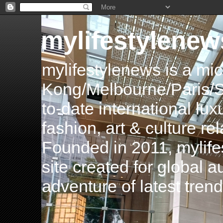
mylifestylenew
mylifestylenews is a m
Kong/Melbourne/Paris/Si
to-date international luxu
fashion, art & culture rel
Founded in 2011, mylife
site created for global 
adventure of latest tren