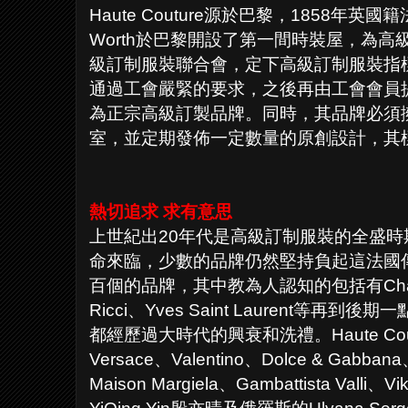
Haute Couture源於巴黎，1858年英國籍法國
Worth於巴黎開設了第一間時裝屋，為
級訂制服裝聯合會，定下高級訂制服裝指
通過工會嚴緊的要求，之後再由工會會員
為正宗高級訂製品牌。同時，其品牌必須
室，並定期發佈一定數量的原創設計，其
熱切追求 求有意思
上世紀出20年代是高級訂制服裝的全盛時期，
命來臨，少數的品牌仍然堅持負起這法國
百個的品牌，其中教為人認知的包括有Chanel、Ch
Ricci、Yves Saint Laurent等再到後期一點的
都經歷過大時代的興衰和洗禮。Haute Co
Versace、Valentino、Dolce & Gabban
Maison Margiela、Gambattista Val