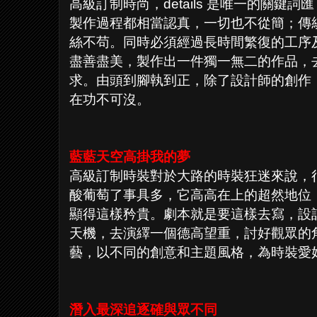
高級訂制時尚，details 是唯一的關
製作過程都相當認真，一切也不從簡；傳
絲不苟。同時必須經過長時間繁復的工序
盡善盡美，製作出一件獨一無二的作品，
求。由頭到腳執到正，除了設計師的創作
在功不可沒。
藍藍天空高掛我的夢
高級訂制時裝對於大路的時裝狂迷來說，
酸葡萄了事具多，它高高在上的超然地位
顯得這樣矜貴。劇本就是要這樣去寫，設
天機，去演繹一個德高望重，討好觀眾的
藝，以不同的創意和主題風格，為時裝愛
潛入最深追逐確與眾不同