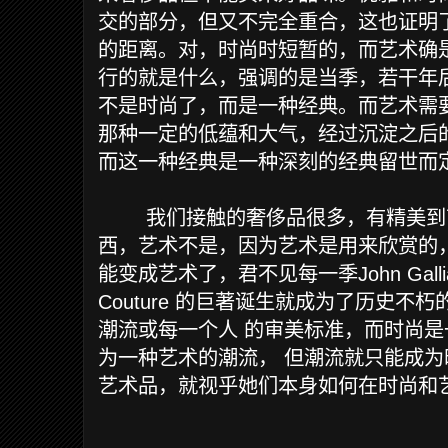
交的部分，但又不完全重合，这也证明
的距离。对，时尚时短暂的，而艺术确
行的就是什么，强调的是当季，若干年
不是时尚了，而是一种经典。而艺术需
那种一定的低蕴和大气，经过沉淀之后
而这一种经典是一种深刻的经典留世而
我们接触的奢侈品很多，有精美到
西，艺术不是，因为艺术是用来欣赏的
能变成艺术了，君不见每一季
John Gall
Couture
的巨著诞生就成为了历史不朽
潮流或每一个人
的审美标准，而时尚是
为一种艺术的潮流，
但潮流就只能成为
艺术品，就视乎她们本身如何在时尚和