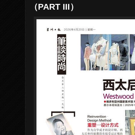
（PART III）