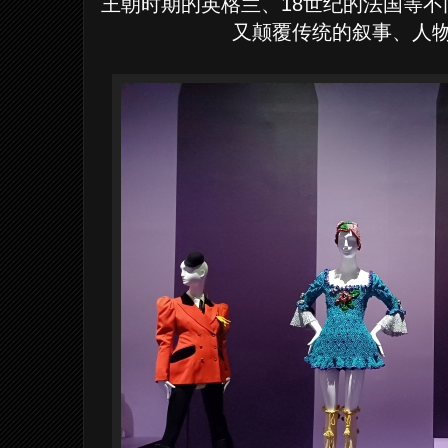
王朝时期的英格兰、18世纪的法国等
又颠覆传统的叙事、人