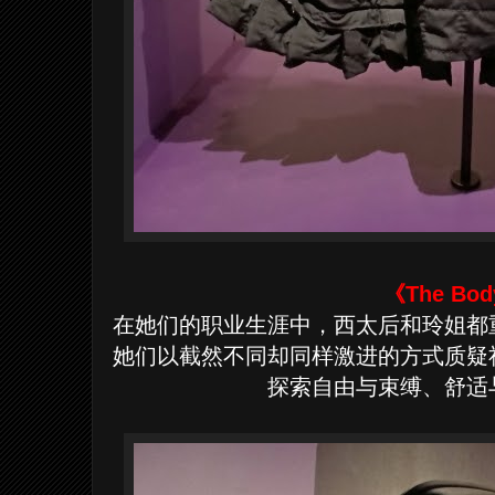
《The Bo
在她们的职业生涯中，西太后和玲姐都
她们以截然不同却同样激进的方式质疑
探索自由与束缚、舒适