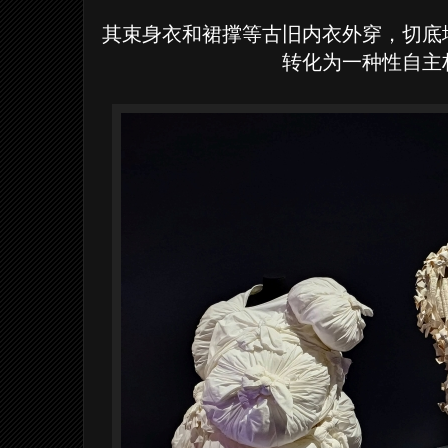
其束身衣和裙撑等古旧内衣外穿，切底
转化为一种性自主