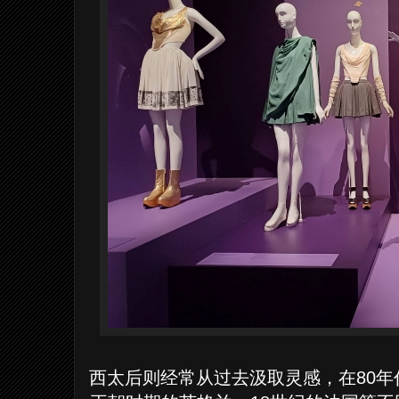
西太后则经常从过去汲取灵感，在80年