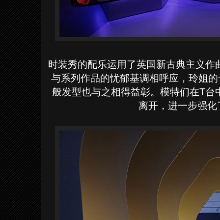
时装秀的配乐运用了英国新古典主义作曲家M
与系列作品的忧郁基调相呼应，玲姐的长期合
般发型也与之相得益彰。模特们在T台
离开，进一步强化