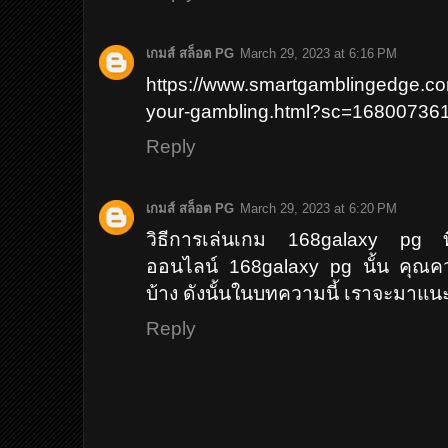
เกมส์ สล็อต PG
March 29, 2023 at 6:16 PM
https://www.smartgamblingedge.com
your-gambling.html?sc=1680073
Reply
เกมส์ สล็อต PG
March 29, 2023 at 6:20 PM
วิธีการเล่นเกม 168galaxy pg ที่
ออนไลน์ 168galaxy pg นั้น คุณควรรู
บ้าง ดังนั้นในบทความนี้ เราจะมา
Reply