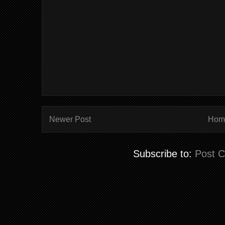
Newer Post
Hom
Subscribe to:
Post 