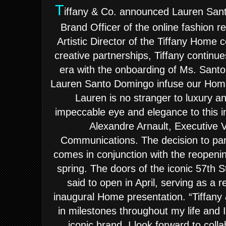
T
iffany & Co. announced Lauren San
Brand Officer of the online fashion 
Artistic Director of the Tiffany Home c
creative partnerships, Tiffany continue
era with the onboarding of Ms. Sant
Lauren Santo Domingo infuse our Home c
Lauren is no stranger to luxury an
impeccable eye and
elegance to this 
Alexandre Arnault, Executive 
Communications.
The decision to pa
comes in conjunction with the reopen
spring. The doors of the iconic 57th S
said to open in April, serving as a
inaugural Home presentation. “Tiffany
in milestones throughout my life and
iconic brand. I look forward to coll