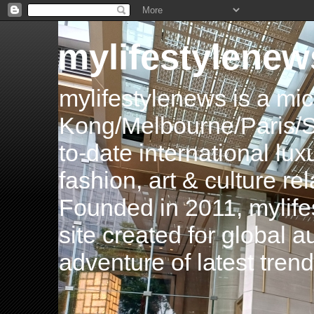
mylifestylenew
mylifestylenews is a m
Kong/Melbourne/Paris/Si
to-date international luxu
fashion, art & culture rel
Founded in 2011, mylife
site created for global 
adventure of latest tren