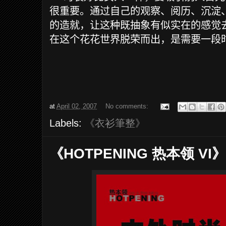
很重要。通过自己的观察、阅历、沉淀
的造就，让这种既抽象有似实在的感觉
在这个花花世界脱荣而出，是需要一段
at
April 02, 2007
No comments:
Labels:
《衣衫筆整》
《HOTPENING 热本领 VI